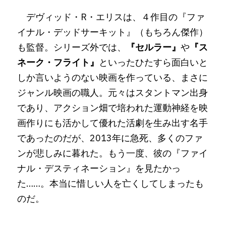
　デヴィッド・R・エリスは、４作目の『ファ
イナル・デッドサーキット』（もちろん傑作）
も監督。シリーズ外では、
『セルラー』
や
『ス
ネーク・フライト』
といったひたすら面白いと
しか言いようのない映画を作っている、まさに
ジャンル映画の職人。元々はスタントマン出身
であり、アクション畑で培われた運動神経を映
画作りにも活かして優れた活劇を生み出す名手
であったのだが、2013年に急死、多くのファ
ンが悲しみに暮れた。もう一度、彼の『ファイ
ナル・デスティネーション』を見たかっ
た……。本当に惜しい人を亡くしてしまったも
のだ。