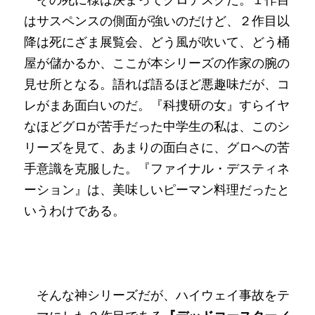
はサスペンスの側面が強いのだけど、２作目以
降は死にざま展覧会、どう風が吹いて、どう桶
屋が儲かるか、ここが本シリーズの作家の腕の
見せ所となる。語れば語るほど悪趣味だが、コ
レがまあ面白いのだ。『科捜研の女』すらイヤ
なほどグロが苦手だった中学生の私は、このシ
リーズを見て、あまりの面白さに、グロへの苦
手意識を克服した。『ファイナル・デスティネ
ーション』は、美味しいピーマン料理だったと
いうわけである。
　そんな神シリーズだが、ハイウェイ事故をテ