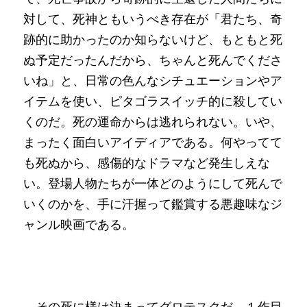
対して、死神ともいうべき存在が「君たち、奇
跡的に助かったのか知らないけど、もともと死
ぬ予定だったんだから、ちゃんと死んでくださ
いね」と、日常の色んなシチュエーションやア
イテムを使い、ピタゴラスイッチ的に殺してい
くのだ。死の運命からは逃れられない。いや、
まったく面白いアイディアである。何やってて
も死ぬから、感傷的なドラマなど発生しえな
い。登場人物たちが一体どのようにして死んで
いくのかを、手に汗握って鑑賞する悪趣味なジ
ャンル映画である。
　その死に様は決まってグロテスクだ。１作目