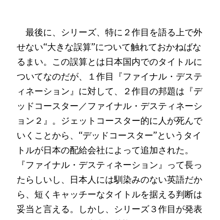
　最後に、シリーズ、特に２作目を語る上で外
せない“大きな誤算”について触れておかねばな
るまい。この誤算とは日本国内でのタイトルに
ついてなのだが、１作目『ファイナル・デステ
ィネーション』に対して、２作目の邦題は『デ
ッドコースター／ファイナル・デスティネーシ
ョン２』。ジェットコースター的に人が死んで
いくことから、“デッドコースター”というタイ
トルが日本の配給会社によって追加された。
『ファイナル・デスティネーション』って長っ
たらしいし、日本人には馴染みのない英語だか
ら、短くキャッチーなタイトルを据える判断は
妥当と言える。しかし、シリーズ３作目が発表