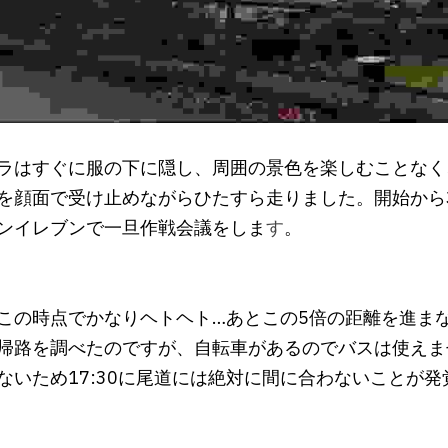
ラはすぐに服の下に隠し、周囲の景色を楽しむことなく
を顔面で受け止めながらひたすら走りました。開始から3
ンイレブンで一旦作戦会議をしま
す
。
この時点でかなりヘトヘト…あとこの5倍の距離を進ま
帰路を調べたのですが、自転車があるのでバスは使えま
ないため17:30に尾道には絶対に間に合わないことが発