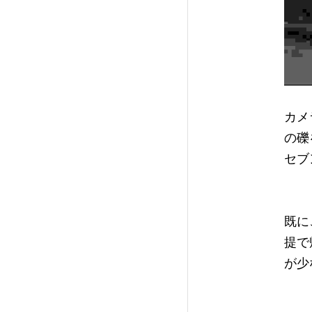
カメ
の礫
セブ
既に
提で
が少