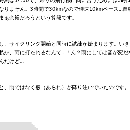
時刻は14:30で、帰りの飛行機に間に合うためには3時間
なりません。3時間で30kmなので時速10kmペース…
まぁ余裕だろうという算段です
。
し、サイクリング開始と同時に試練が始まります。いき
私が、雨に打たれるなんて…！ん？雨にしては音が変だ
んだけど
…
と、雨ではなく霰（あられ）が降り注いでいたのです。