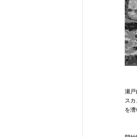
瀬戸
スカ
を漕