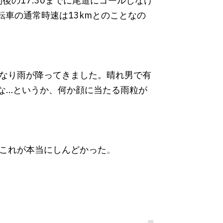
後の17:30までに尾道にゴールしなけ
自転車の通常時速は13kmとのことなの
なり雨が降ってきました。晴れ男で有
な…というか、何か顔に当たる雨粒が
これが本当にしんどかった
。