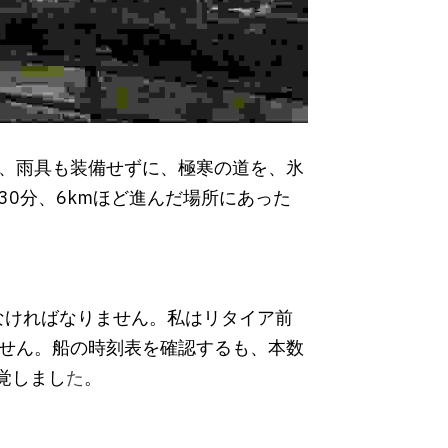
、雨具も装備せずに、極寒の道を、氷
0分、6kmほど進んだ場所にあった
なければなりません。私はリタイア前
せん。船の時刻表を確認するも、本数
覚しまし
た
。