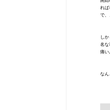
開始
れば
で、
しか
名な
痛い
なん