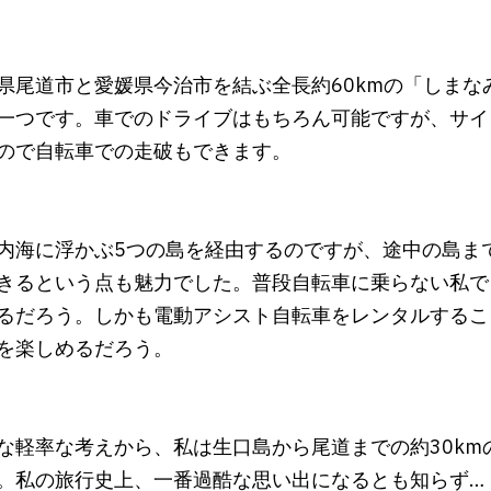
県尾道市と愛媛県今治市を結ぶ全長約60kmの「しま
一つです。車でのドライブはもちろん可能ですが、サイ
ので自転車での走破もできます。
内海に浮かぶ5つの島を経由するのですが、途中の島ま
きるという点も魅力でした。普段自転車に乗らない私で
るだろう。しかも電動アシスト自転車をレンタルするこ
を楽しめるだろう。
な軽率な考えから、私は生口島から尾道までの約30k
。私の旅行史上、一番過酷な思い出になるとも知らず…