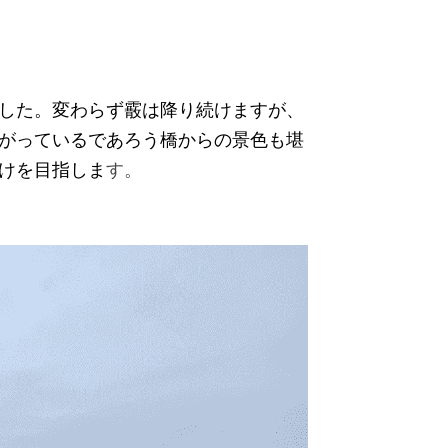
した。変わらず霰は降り続けますが、
がっているであろう橋からの景色も堪
けを目指しま
す。