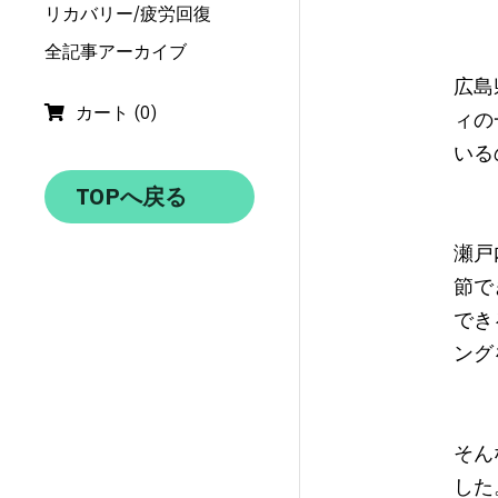
リカバリー/疲労回復
全記事アーカイブ
広島
カート
(
0
)
ィの
いる
TOPへ戻る
瀬戸
節で
でき
ング
そん
した