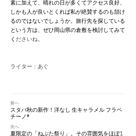
素に加えて、晴れの日が多くてアクセス良好、
しかも人が良いとくれば私が絶賛するのも頷け
るのではないでしょうか。旅行先を探している
という方は、ぜひ岡山県の倉敷を検討してみて
く
ださいね。
ライター：あぐ
前へ
スタバ秋の新作！洋なし 生キャラメル フラペ
チーノ®
次へ
夏限定の「ねぶた祭り」。その雰囲気をほぼ1