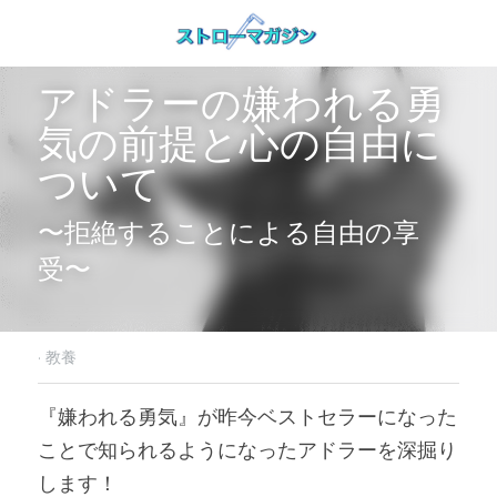
アドラーの嫌われる勇
気の前提と心の自由に
ついて
〜拒絶することによる自由の享
受〜
·
教養
『嫌われる勇気』が昨今ベストセラーになった
ことで知られるようになったアドラーを深掘り
します！