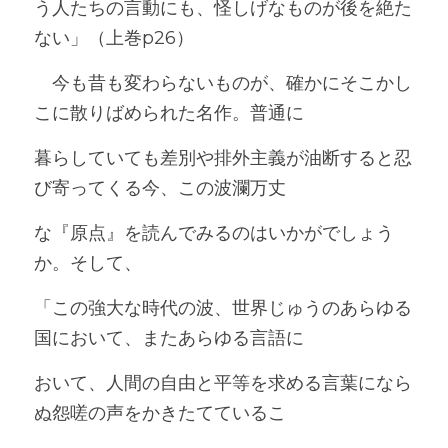
う人たちの言動にも、怪しげなものが後を絶た
ない」（上巻p26）
　今も昔も変わらないものが、確かにそこかし
こに散りばめられた名作。普通に
暮らしていても差別や排外主義が油断すると忍
び寄ってくる今、この波瀾万丈
な『原点』を読んでみるのはいかがでしょう
か。そして、
「この強大な時代の波、世界じゅうのあらゆる
国において、またあらゆる言語に
おいて、人間の自由と平等を求める言葉になら
ぬ怨嗟の声をかきたてているこ