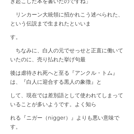
き起こした本を書いたのですね」
　リンカーン大統領に招かれこう述べられた、
という伝説まで生まれたといいま
す。
　ちなみに、白人の元でせっせと正直に働いて
いたのに、売り払れた挙げ句最
後は虐待され死へと至る『アンクル・トム』
は、『白人に迎合する黒人の象徴』と
して、現在では差別語として使われてしまって
いることが多いようです。よく知ら
れる『ニガー（nigger）』よりも悪い意味で
す。