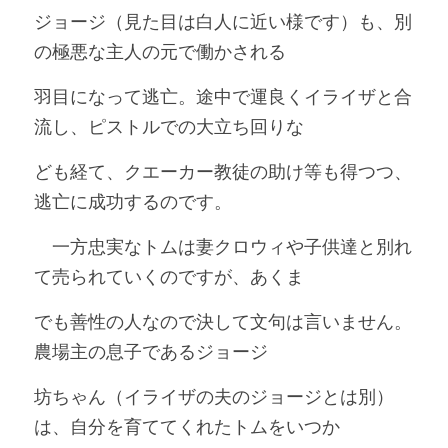
ジョージ（見た目は白人に近い様です）も、別
の極悪な主人の元で働かされる
羽目になって逃亡。途中で運良くイライザと合
流し、ピストルでの大立ち回りな
ども経て、クエーカー教徒の助け等も得つつ、
逃亡に成功するのです。
　一方忠実なトムは妻クロウィや子供達と別れ
て売られていくのですが、あくま
でも善性の人なので決して文句は言いません。
農場主の息子であるジョージ
坊ちゃん（イライザの夫のジョージとは別）
は、自分を育ててくれたトムをいつか