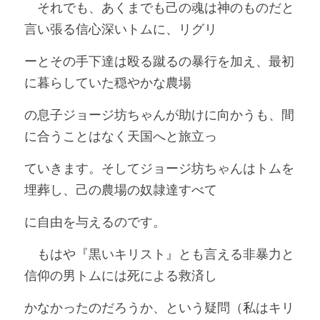
　それでも、あくまでも己の魂は神のものだと
言い張る信心深いトムに、リグリ
ーとその手下達は殴る蹴るの暴行を加え、最初
に暮らしていた穏やかな農場
の息子ジョージ坊ちゃんが助けに向かうも、間
に合うことはなく天国へと旅立っ
ていきます。そしてジョージ坊ちゃんはトムを
埋葬し、己の農場の奴隷達すべて
に自由を与えるのです。
　もはや『黒いキリスト』とも言える非暴力と
信仰の男トムには死による救済し
かなかったのだろうか、という疑問（私はキリ