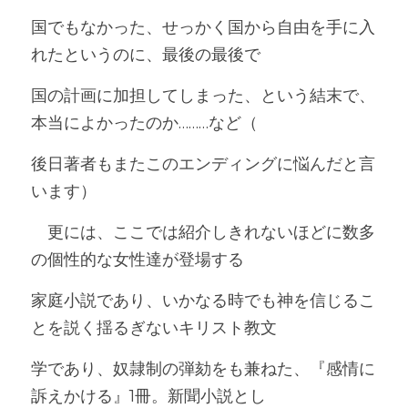
国でもなかった、せっかく国から自由を手に入
れたというのに、最後の最後で
国の計画に加担してしまった、という結末で、
本当によかったのか………など（
後日著者もまたこのエンディングに悩んだと言
います）
　更には、ここでは紹介しきれないほどに数多
の個性的な女性達が登場する
家庭小説であり、いかなる時でも神を信じるこ
とを説く揺るぎないキリスト教文
学であり、奴隷制の弾劾をも兼ねた、『感情に
訴えかける』1冊。新聞小説とし