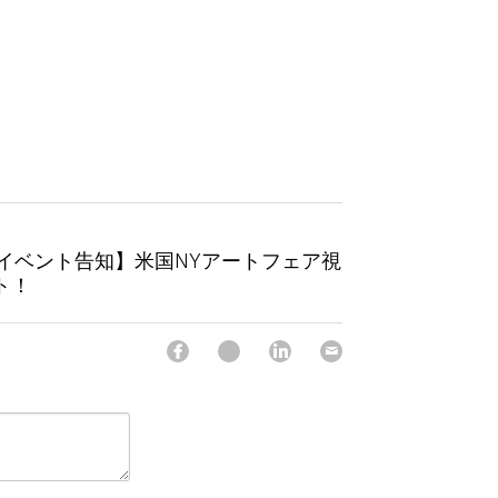
7・イベント告知】米国NYアートフェア視
ト！