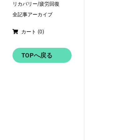
リカバリー/疲労回復
全記事アーカイブ
カート
(
0
)
TOPへ戻る