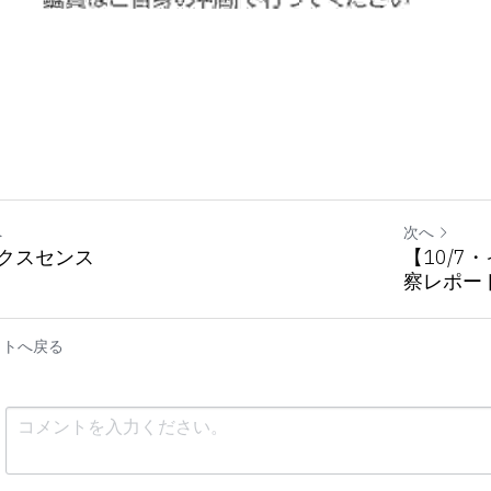
へ
次へ
クスセンス
【10/
察レポー
イトへ戻る