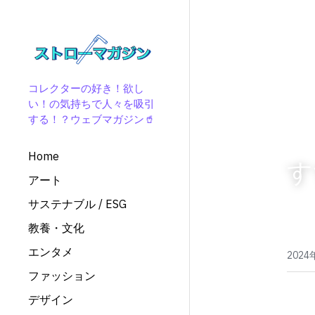
コレクターの好き！欲し
い！の気持ちで人々を吸引
する！？
ウェブマガジン🥤
Home
す
アート
サステナブル / ESG
教養・文化
エンタメ
2024
ファッション
デザイン