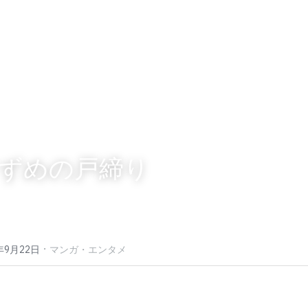
ずめの戸締り
·
年9月22日
マンガ・エンタメ